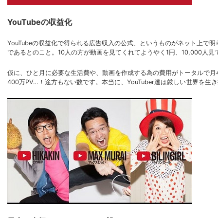
YouTubeの収益化
YouTubeの収益化で得られる広告収入の公式、というものがネット上で明
であるとのこと。10人の方が動画を見てくれてようやく1円、10,000人見
仮に、ひと月に必要な生活費や、動画を作成する為の費用がトータルで月4
400万PV…！途方もない数です。本当に、YouTuber達は厳しい世界を