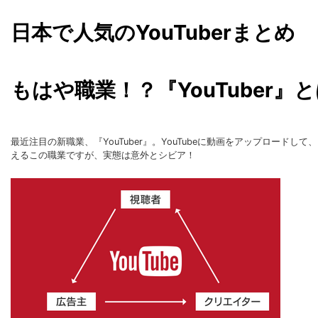
日本で人気のYouTuberまとめ
もはや職業！？『YouTuber』
最近注目の新職業、『YouTuber』。YouTubeに動画をアップロー
えるこの職業ですが、実態は意外とシビア！