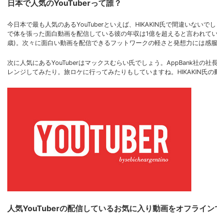
日本で人気のYouTuberって誰？
今日本で最も人気のあるYouTuberといえば、HIKAKIN氏で間違い
で体を張った面白動画を配信している彼の年収は1億を超えると言われていま
歳)。次々に面白い動画を配信できるフットワークの軽さと発想力には感
次に人気にあるYouTuberはマックスむらい氏でしょう。AppBank社
レンジしてみたり。旅ロケに行ってみたりもしていますね。HIKAKIN
人気YouTuberの配信しているお気に入り動画をオフライン