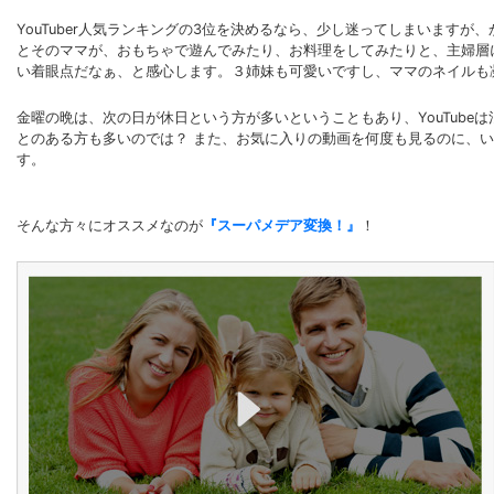
YouTuber人気ランキングの3位を決めるなら、少し迷ってしまいます
とそのママが、おもちゃで遊んでみたり、お料理をしてみたりと、主婦層
い着眼点だなぁ、と感心します。３姉妹も可愛いですし、ママのネイルも
金曜の晩は、次の日が休日という方が多いということもあり、YouTube
とのある方も多いのでは？ また、お気に入りの動画を何度も見るのに、い
す。
そんな方々にオススメなのが
『スーパメデア変換！』
！