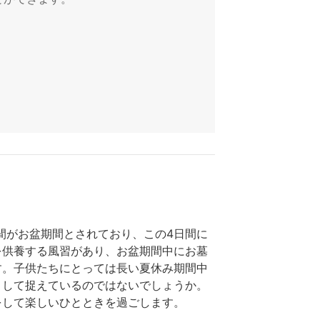
日間がお盆期間とされており、この4日間に
を供養する風習があり、お盆期間中にお墓
す。子供たちにとっては長い夏休み期間中
として捉えているのではないでしょうか。
をして楽しいひとときを過ごします。