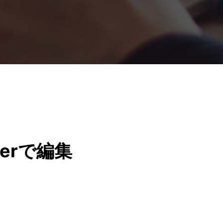
erで編集