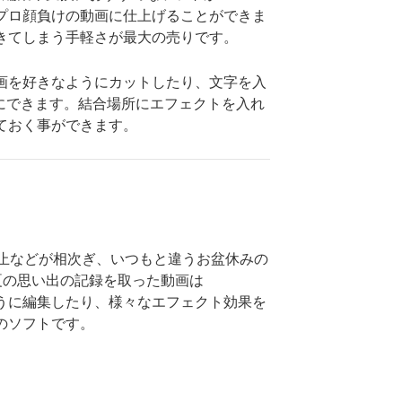
め、プロ顔負けの動画に仕上げることができま
にできてしまう手軽さが最大の売りです。
。動画を好きなようにカットしたり、文字を入
にできます。結合場所にエフェクトを入れ
しておく事ができます。
中止などが相次ぎ、いつもと違うお盆休みの
夏の思い出の記録を取った動画は
なように編集したり、様々なエフェクト効果を
めのソフトです。