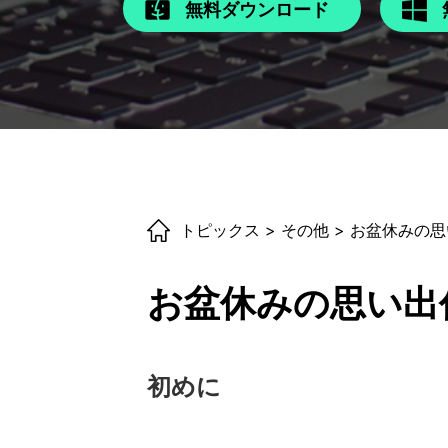
無料ダウンロード
トピックス
>
その他
> お盆休みの思い
お盆休みの思い出作り
初めに