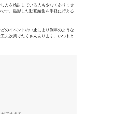
ごし方を検討している人も少なくありませ
のです。撮影した動画編集を手軽に行える
などのイベントの中止により例年のような
は工夫次第でたくさんあります。いつもと
とができます。