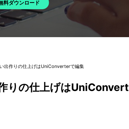
無料ダウンロード
出作りの仕上げはUniConverterで編集
の仕上げはUniConvert