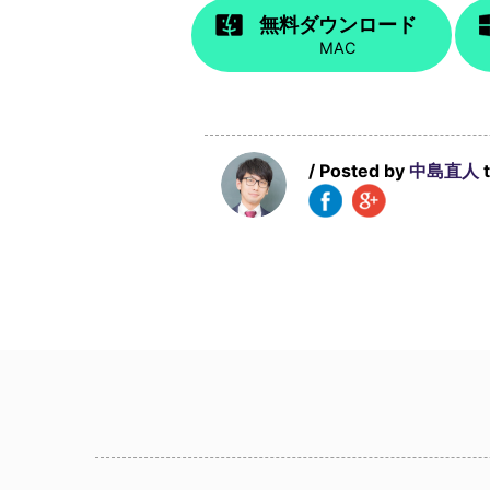
無料ダウンロード
MAC
/ Posted by
中島直人