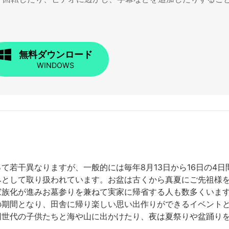
無料ダウンロード
WINDOWS
て若干異なりますが、一般的には毎年8月13日から16日の4
みとして取り扱われています。お盆は古くから真夏にご先祖様
家族化が進みお墓参りを兼ねて実家に帰省する人も数多くいま
の期間となり、田舎に帰り楽しい思い出作りができるイベント
同世代の子供たちと海や山に出かけたり、夜は夏祭りや盆踊り