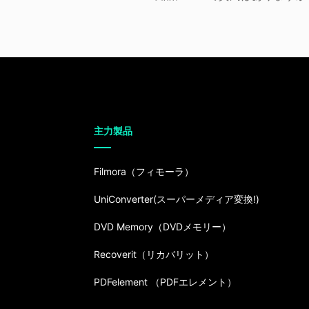
主力製品
Filmora（フィモーラ）
UniConverter(スーパーメディア変換!)
DVD Memory（DVDメモリー）
Recoverit（リカバリット）
PDFelement （PDFエレメント）