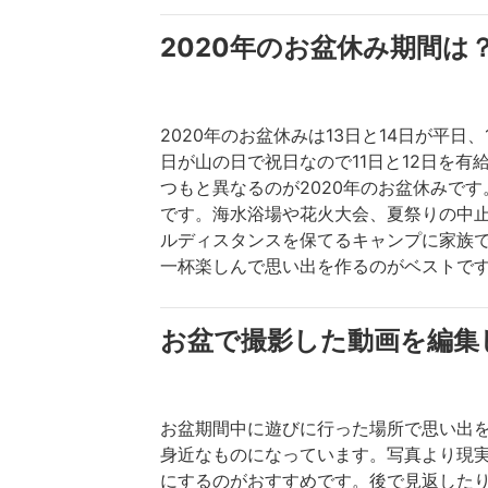
2020年のお盆休み期間は
2020年のお盆休みは13日と14日が平
日が山の日で祝日なので11日と12日を
つもと異なるのが2020年のお盆休みで
です。海水浴場や花火大会、夏祭りの中
ルディスタンスを保てるキャンプに家族で
一杯楽しんで思い出を作るのがベストで
お盆で撮影した動画を編集
お盆期間中に遊びに行った場所で思い出
身近なものになっています。写真より現実
にするのがおすすめです。後で見返した