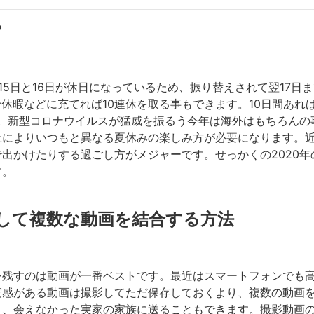
？
日、15日と16日が休日になっているため、振り替えされて翌17日
有給休暇などに充てれば10連休を取る事もできます。10日間あ
す。新型コロナウイルスが猛威を振るう今年は海外はもちろん
止によりいつもと異なる夏休みの楽しみ方が必要になります。
出かけたりする過ごし方がメジャーです。せっかくの2020
す。
して複数な動画を結合する方法
を残すのは動画が一番ベストです。最近はスマートフォンでも
感がある動画は撮影してただ保存しておくより、複数の動画を
り、会えなかった実家の家族に送ることもできます。撮影動画