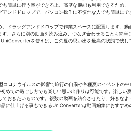
を初心者でも簡単に行う事ができる上、高度な機能も利用できるた
はドラッグアンドドロップで、パソコン操作に不慣れな人でも簡単
に読み込み、ドラッグアンドドロップで作業スペースに配置します
ます。さらに別の動画を読み込み、つなぎ合わせることも簡単
niConverterを使えば、この夏の思い出を最高の状態で残
新型コロナウイルスの影響で旅行の自粛や各種夏のイベントの
や初めての過ごし方でも楽しい思い出作りは可能です。楽しい
状態で残しておきたいものです。複数の動画を結合させたり、好き
に仕上げる事もできるUniConverterは動画編集におすす