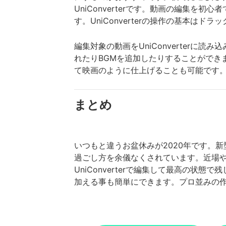
UniConverterです。動画の編集
す。UniConverterの操作の基本
編集対象の動画をUniConverter
れたりBGMを追加したりすることができ
て映画のように仕上げることも可能です。U
まとめ
いつもと違うお盆休みが2020年です。
過ごし方を余儀なくされています。近場
UniConverterで編集して最高の
加える事も簡単にできます。プロ並みの作品