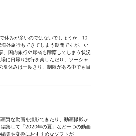
まで休みが多いのではないでしょうか。10
れば海外旅行もできてしまう期間ですが、い
の事、国内旅行や帰省も躊躇してしまう状況
近場に日帰り旅行を楽しんだり、ソーシャ
年の夏休みは一度きり、制限がある中でも目
高画質な動画を撮影できたり、動画撮影が
編集して「2020年の夏」など一つの動画
の編集や変換におすすめなソフトが