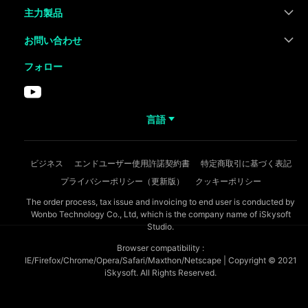
主力製品
お問い合わせ
フォロー
言語
ビジネス
エンドユーザー使用許諾契約書
特定商取引に基づく表記
プライバシーポリシー（更新版）
クッキーポリシー
The order process, tax issue and invoicing to end user is conducted by
Wonbo Technology Co., Ltd, which is the company name of iSkysoft
Studio.
Browser compatibility :
IE/Firefox/Chrome/Opera/Safari/Maxthon/Netscape | Copyright © 2021
iSkysoft. All Rights Reserved.