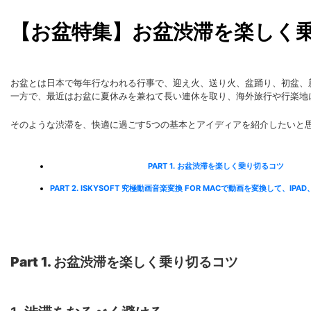
【お盆特集】お盆渋滞を楽しく
お盆とは日本で毎年行なわれる行事で、迎え火、送り火、盆踊り、初盆、
一方で、最近はお盆に夏休みを兼ねて長い連休を取り、海外旅行や行楽地
そのような渋滞を、快適に過ごす5つの基本とアイディアを紹介したいと
PART 1. お盆渋滞を楽しく乗り切るコツ
PART 2. ISKYSOFT 究極動画音楽変換 FOR MACで動画を変換して、IPA
Part 1. お盆渋滞を楽しく乗り切るコツ