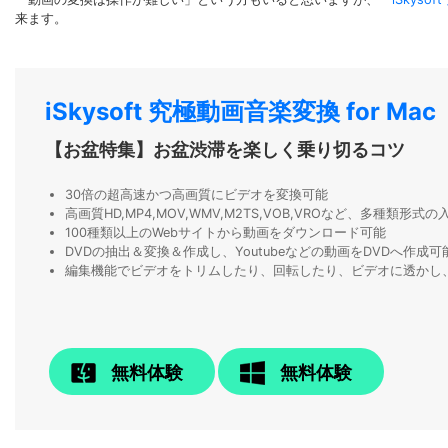
来ます。
iSkysoft 究極動画音楽変換 for Mac
【お盆特集】お盆渋滞を楽しく乗り切るコツ
30倍の超高速かつ高画質にビデオを変換可能
高画質HD,MP4,MOV,WMV,M2TS,VOB,VROなど、多種類形
100種類以上のWebサイトから動画をダウンロード可能
DVDの抽出＆変換＆作成し、Youtubeなどの動画をDVDへ作成可
編集機能でビデオをトリムしたり、回転したり、ビデオに透かし
無料体験
無料体験