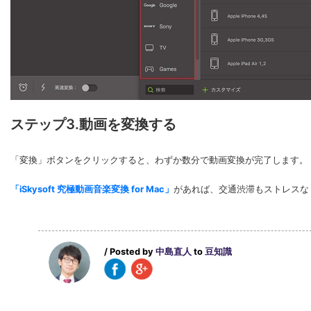
ステップ3.動画を変換する
「変換」ボタンをクリックすると、わずか数分で動画変換が完了します。
「iSkysoft 究極動画音楽変換 for Mac」
があれば、交通渋滞もストレスな
/ Posted by
中島直人
to
豆知識