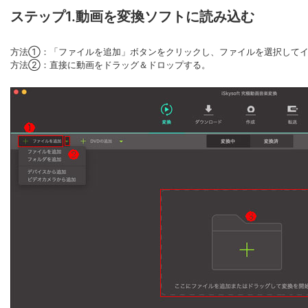
ステップ1.動画を変換ソフトに読み込む
方法①：「ファイルを追加」ボタンをクリックし、ファイルを選択して
方法②：直接に動画をドラッグ＆ドロップする。