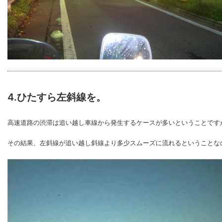
4.ひたすら左斜線を。
高速道路の渋滞は追い越し車線から発生するケースが多いということです
その結果、左斜線が追い越し斜線より多少スムーズに流れるということな